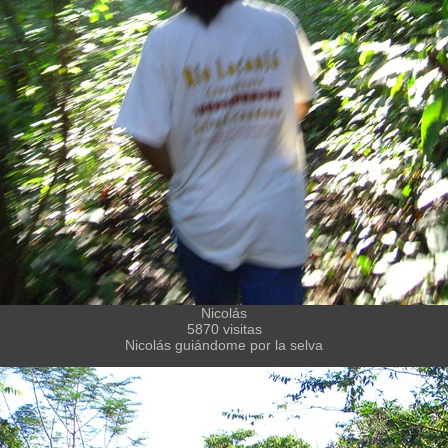
Nicolás
5870 visitas
Nicolás guiándome por la selva