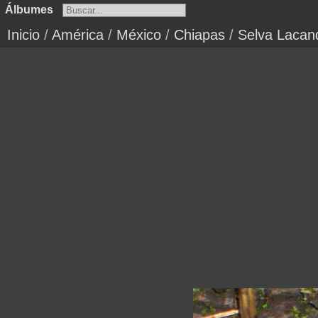
Álbumes
Inicio
/
América
/
México
/
Chiapas
/
Selva Lacan